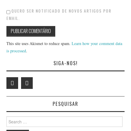
QUERO SER NOTIFICADO DE NOVOS ARTIGOS POR
EMAIL.
This site uses Akismet to reduce spam.
Learn how your comment data
is processed
.
SIGA-NOS!
PESQUISAR
Search
for: