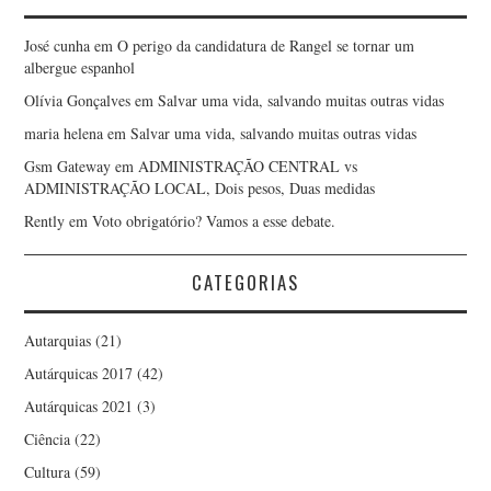
José cunha
em
O perigo da candidatura de Rangel se tornar um
albergue espanhol
Olívia Gonçalves
em
Salvar uma vida, salvando muitas outras vidas
maria helena
em
Salvar uma vida, salvando muitas outras vidas
Gsm Gateway
em
ADMINISTRAÇÃO CENTRAL vs
ADMINISTRAÇÃO LOCAL, Dois pesos, Duas medidas
Rently
em
Voto obrigatório? Vamos a esse debate.
CATEGORIAS
Autarquias
(21)
Autárquicas 2017
(42)
Autárquicas 2021
(3)
Ciência
(22)
Cultura
(59)