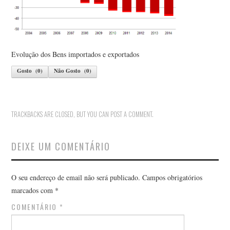
Evolução dos Bens importados e exportados
Gosto
(
0
)
Não Gosto
(
0
)
TRACKBACKS ARE CLOSED, BUT YOU CAN
POST A COMMENT
.
DEIXE UM COMENTÁRIO
O seu endereço de email não será publicado.
Campos obrigatórios
marcados com
*
COMENTÁRIO
*