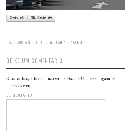
Gosto
(
0
)
Não Gosto
(
0
)
TRACKBACKS ARE CLOSED, BUT YOU CAN
POST A COMMENT
.
DEIXE UM COMENTÁRIO
O seu endereço de email não será publicado.
Campos obrigatórios
marcados com
*
COMENTÁRIO
*