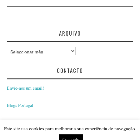
ARQUIVO
Arquivo
CONTACTO
Envie-nos um email!
Blogs Portugal
Este site usa cookies para melhorar a sua experiência de navegação.
© 2026 BLOGUE INSÓNIAS. ALL RIGHTS RESERVED.
Concordo
FASHIONISTA
BY ATHEMES