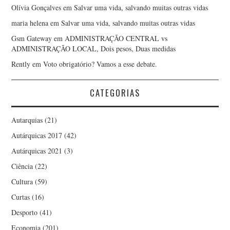
Olívia Gonçalves
em
Salvar uma vida, salvando muitas outras vidas
maria helena
em
Salvar uma vida, salvando muitas outras vidas
Gsm Gateway
em
ADMINISTRAÇÃO CENTRAL vs
ADMINISTRAÇÃO LOCAL, Dois pesos, Duas medidas
Rently
em
Voto obrigatório? Vamos a esse debate.
CATEGORIAS
Autarquias
(21)
Autárquicas 2017
(42)
Autárquicas 2021
(3)
Ciência
(22)
Cultura
(59)
Curtas
(16)
Desporto
(41)
Economia
(201)