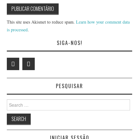
This site uses Akismet to reduce spam.
Learn how your comment data
is processed
.
SIGA-NOS!
PESQUISAR
Search
for:
INICIAR SESSÃO