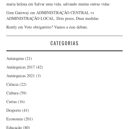
maria helena
em
Salvar uma vida, salvando muitas outras vidas
Gsm Gateway
em
ADMINISTRAÇÃO CENTRAL vs
ADMINISTRAÇÃO LOCAL, Dois pesos, Duas medidas
Rently
em
Voto obrigatório? Vamos a esse debate.
CATEGORIAS
Autarquias
(21)
Autárquicas 2017
(42)
Autárquicas 2021
(3)
Ciência
(22)
Cultura
(59)
Curtas
(16)
Desporto
(41)
Economia
(201)
Educação
(80)