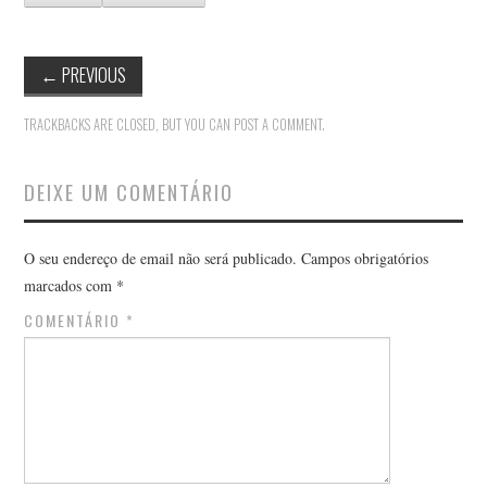
←
PREVIOUS
TRACKBACKS ARE CLOSED, BUT YOU CAN
POST A COMMENT
.
DEIXE UM COMENTÁRIO
O seu endereço de email não será publicado.
Campos obrigatórios
marcados com
*
COMENTÁRIO
*