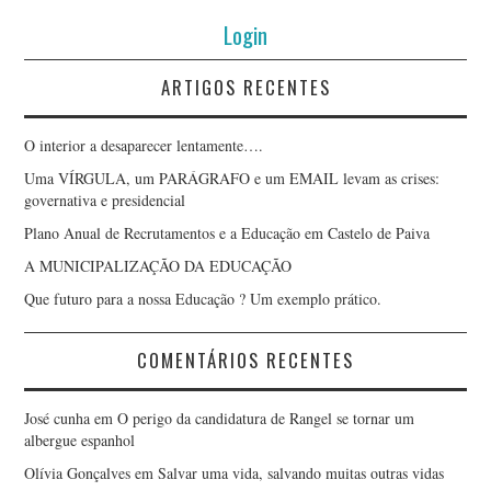
Login
ARTIGOS RECENTES
O interior a desaparecer lentamente….
Uma VÍRGULA, um PARÁGRAFO e um EMAIL levam as crises:
governativa e presidencial
Plano Anual de Recrutamentos e a Educação em Castelo de Paiva
A MUNICIPALIZAÇÃO DA EDUCAÇÃO
Que futuro para a nossa Educação ? Um exemplo prático.
COMENTÁRIOS RECENTES
José cunha
em
O perigo da candidatura de Rangel se tornar um
albergue espanhol
Olívia Gonçalves
em
Salvar uma vida, salvando muitas outras vidas