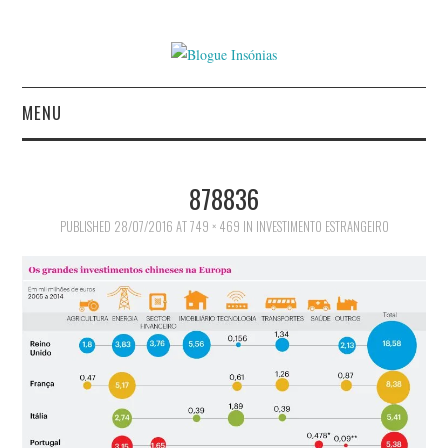
MENU
INÍCIO
878836
AUTORES
PUBLISHED
28/07/2016
AT
749 × 469
IN
INVESTIMENTO ESTRANGEIRO
AGUIAR CASTRO
ALEXANDRE MIGUEL
MESTRE
AMÉRICO COUTINHO