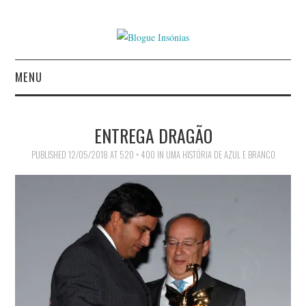
MENU
INÍCIO
ENTREGA DRAGÃO
AUTORES
PUBLISHED
12/05/2018
AT
520 × 400
IN
UMA HISTÓRIA DE AZUL E BRANCO
CONTACTO
POLÍTICA DE
PRIVACIDADE