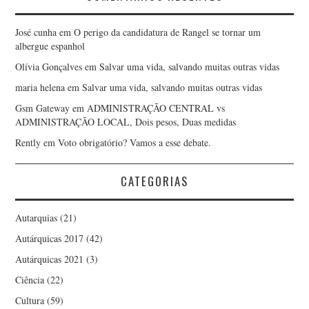
José cunha
em
O perigo da candidatura de Rangel se tornar um
albergue espanhol
Olívia Gonçalves
em
Salvar uma vida, salvando muitas outras vidas
maria helena
em
Salvar uma vida, salvando muitas outras vidas
Gsm Gateway
em
ADMINISTRAÇÃO CENTRAL vs
ADMINISTRAÇÃO LOCAL, Dois pesos, Duas medidas
Rently
em
Voto obrigatório? Vamos a esse debate.
CATEGORIAS
Autarquias
(21)
Autárquicas 2017
(42)
Autárquicas 2021
(3)
Ciência
(22)
Cultura
(59)