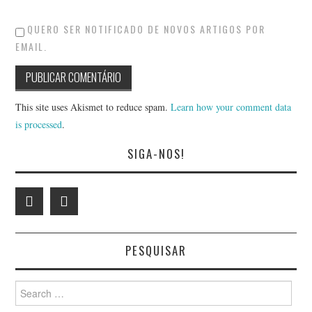
QUERO SER NOTIFICADO DE NOVOS ARTIGOS POR
EMAIL.
This site uses Akismet to reduce spam.
Learn how your comment data
is processed
.
SIGA-NOS!
PESQUISAR
Search
for: