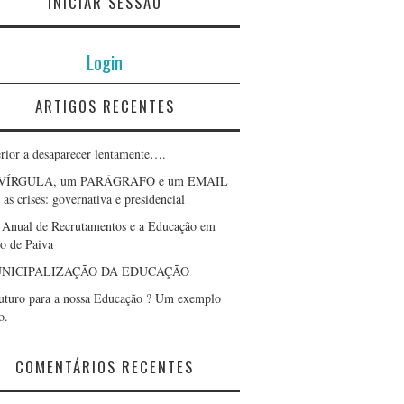
INICIAR SESSÃO
Login
ARTIGOS RECENTES
erior a desaparecer lentamente….
VÍRGULA, um PARÁGRAFO e um EMAIL
as crises: governativa e presidencial
 Anual de Recrutamentos e a Educação em
lo de Paiva
NICIPALIZAÇÃO DA EDUCAÇÃO
uturo para a nossa Educação ? Um exemplo
o.
COMENTÁRIOS RECENTES