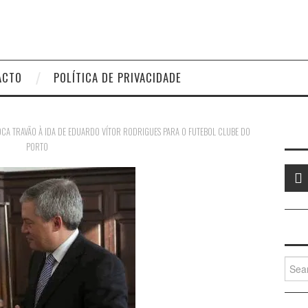
ACTO
POLÍTICA DE PRIVACIDADE
CA TRAVÃO À IDA DE EDUARDO VÍTOR RODRIGUES PARA O FUTEBOL CLUBE DO
PORTO
Searc
for: