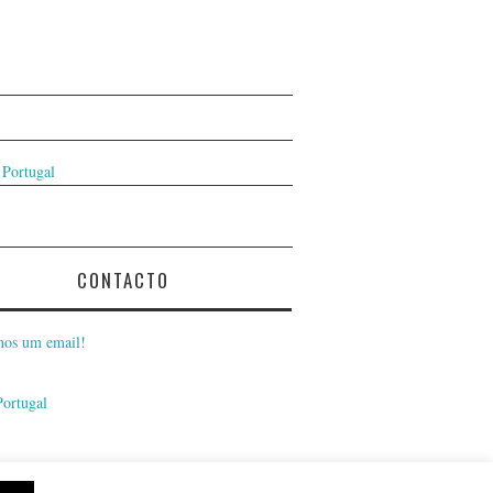
 Portugal
CONTACTO
nos um email!
Portugal