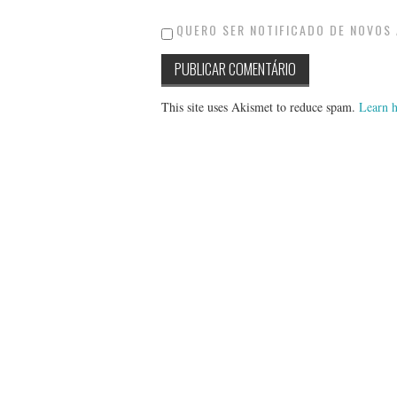
QUERO SER NOTIFICADO DE NOVOS 
This site uses Akismet to reduce spam.
Learn h