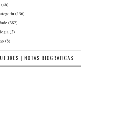
(46)
ategoria
(136)
dade
(382)
logia
(2)
mo
(8)
UTORES | NOTAS BIOGRÁFICAS