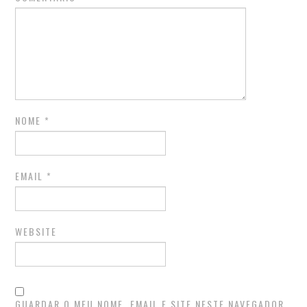
NOME
*
EMAIL
*
WEBSITE
GUARDAR O MEU NOME, EMAIL E SITE NESTE NAVEGADOR