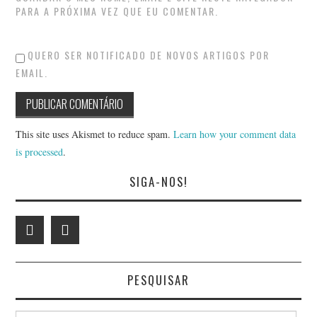
PARA A PRÓXIMA VEZ QUE EU COMENTAR.
QUERO SER NOTIFICADO DE NOVOS ARTIGOS POR
EMAIL.
This site uses Akismet to reduce spam.
Learn how your comment data
is processed
.
SIGA-NOS!
PESQUISAR
Search