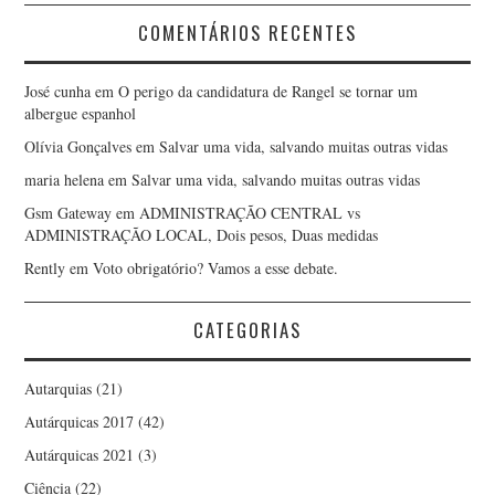
COMENTÁRIOS RECENTES
José cunha
em
O perigo da candidatura de Rangel se tornar um
albergue espanhol
Olívia Gonçalves
em
Salvar uma vida, salvando muitas outras vidas
maria helena
em
Salvar uma vida, salvando muitas outras vidas
Gsm Gateway
em
ADMINISTRAÇÃO CENTRAL vs
ADMINISTRAÇÃO LOCAL, Dois pesos, Duas medidas
Rently
em
Voto obrigatório? Vamos a esse debate.
CATEGORIAS
Autarquias
(21)
Autárquicas 2017
(42)
Autárquicas 2021
(3)
Ciência
(22)