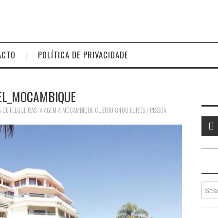
ACTO
POLÍTICA DE PRIVACIDADE
EL_MOCAMBIQUE
 DE FELGUEIRAS: VIAGEM A MOÇAMBIQUE CUSTOU 8400 EUROS / PESSOA
Searc
for: