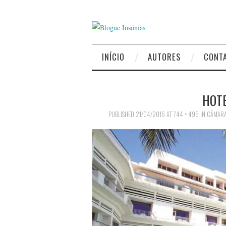
INÍCIO
AUTORES
CONT
HOT
PUBLISHED
21/04/2016
AT
744 × 495
IN
CÂMARA