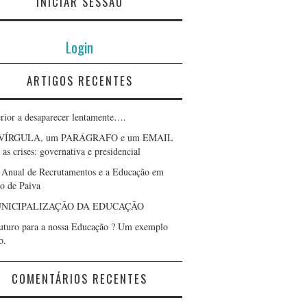
INICIAR SESSÃO
Login
ARTIGOS RECENTES
erior a desaparecer lentamente….
VÍRGULA, um PARÁGRAFO e um EMAIL
as crises: governativa e presidencial
 Anual de Recrutamentos e a Educação em
lo de Paiva
NICIPALIZAÇÃO DA EDUCAÇÃO
uturo para a nossa Educação ? Um exemplo
o.
COMENTÁRIOS RECENTES