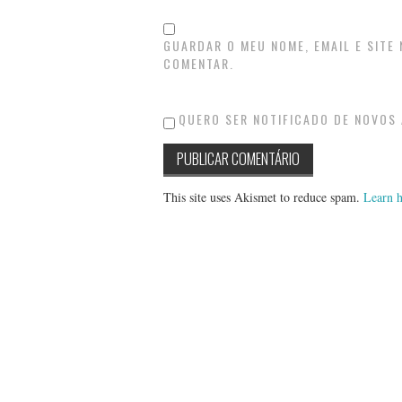
GUARDAR O MEU NOME, EMAIL E SITE
COMENTAR.
QUERO SER NOTIFICADO DE NOVOS 
This site uses Akismet to reduce spam.
Learn h