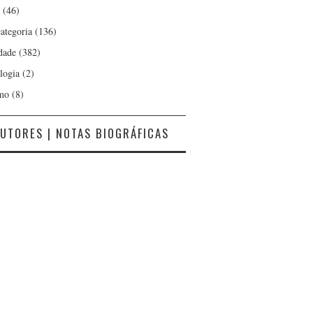
(46)
ategoria
(136)
dade
(382)
logia
(2)
mo
(8)
UTORES | NOTAS BIOGRÁFICAS