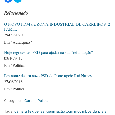
Relacionado
O NOVO PDM e a ZONA INDUSTRIAL DE CARREIROS- 2
PARTE
29/09/2020
Em "Autarquias"
Hoje regresso ao PSD para ajudar na sua “refundação”
02/10/2017
Em "Política"
Em nome de um novo PSD do Porto apoio Rui Nunes
27/06/2018
Em "Política"
Categories:
Curtas
,
Política
Tags:
câmara felgueiras
,
geminação com mocímboa da praia
,