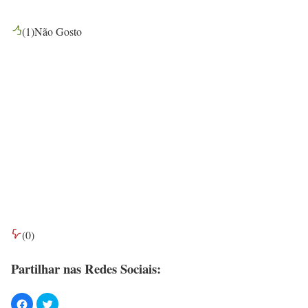
(
1
)
Não Gosto
(
0
)
Partilhar nas Redes Sociais: