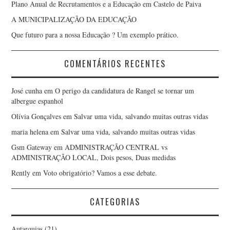
Plano Anual de Recrutamentos e a Educação em Castelo de Paiva
A MUNICIPALIZAÇÃO DA EDUCAÇÃO
Que futuro para a nossa Educação ? Um exemplo prático.
COMENTÁRIOS RECENTES
José cunha
em
O perigo da candidatura de Rangel se tornar um
albergue espanhol
Olívia Gonçalves
em
Salvar uma vida, salvando muitas outras vidas
maria helena
em
Salvar uma vida, salvando muitas outras vidas
Gsm Gateway
em
ADMINISTRAÇÃO CENTRAL vs
ADMINISTRAÇÃO LOCAL, Dois pesos, Duas medidas
Rently
em
Voto obrigatório? Vamos a esse debate.
CATEGORIAS
Autarquias
(21)