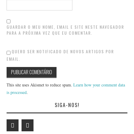
GUARDAR O MEU NOME, EMAIL E SITE NESTE NAVEGADOR
PARA A PRÓXIMA VEZ QUE EU COMENTAR.
QUERO SER NOTIFICADO DE NOVOS ARTIGOS POR
EMAIL.
This site uses Akismet to reduce spam.
Learn how your comment data
is processed
.
SIGA-NOS!