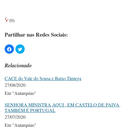
(
0
)
Partilhar nas Redes Sociais:
Relacionado
CACE do Vale do Sousa e Baixo Tâmega
27/08/2020
Em "Autarquias"
SENHORA MINISTRA AQUI , EM CASTELO DE PAIVA,
TAMBÉM É PORTUGAL
27/07/2020
Em "Autarquias"