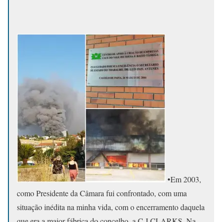
•Em 2003,
como Presidente da Câmara fui confrontado, com uma
situação inédita na minha vida, com o encerramento daquela
que era a maior fábrica do concelho, a C.J.CLARKS. Na