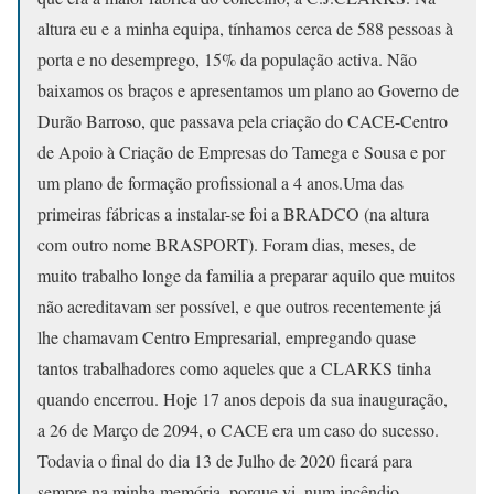
altura eu e a minha equipa, tínhamos cerca de 588 pessoas à
porta e no desemprego, 15% da população activa. Não
baixamos os braços e apresentamos um plano ao Governo de
Durão Barroso, que passava pela criação do CACE-Centro
de Apoio à Criação de Empresas do Tamega e Sousa e por
um plano de formação profissional a 4 anos.Uma das
primeiras fábricas a instalar-se foi a BRADCO (na altura
com outro nome BRASPORT). Foram dias, meses, de
muito trabalho longe da familia a preparar aquilo que muitos
não acreditavam ser possível, e que outros recentemente já
lhe chamavam Centro Empresarial, empregando quase
tantos trabalhadores como aqueles que a CLARKS tinha
quando encerrou. Hoje 17 anos depois da sua inauguração,
a 26 de Março de 2094, o CACE era um caso do sucesso.
Todavia o final do dia 13 de Julho de 2020 ficará para
sempre na minha memória, porque vi, num incêndio