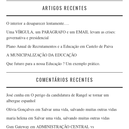
ARTIGOS RECENTES
O interior a desaparecer lentamente….
Uma VÍRGULA, um PARÁGRAFO e um EMAIL levam as crises:
governativa e presidencial
Plano Anual de Recrutamentos e a Educação em Castelo de Paiva
A MUNICIPALIZAÇÃO DA EDUCAÇÃO
Que futuro para a nossa Educação ? Um exemplo prático.
COMENTÁRIOS RECENTES
José cunha
em
O perigo da candidatura de Rangel se tornar um
albergue espanhol
Olívia Gonçalves
em
Salvar uma vida, salvando muitas outras vidas
maria helena
em
Salvar uma vida, salvando muitas outras vidas
Gsm Gateway
em
ADMINISTRAÇÃO CENTRAL vs