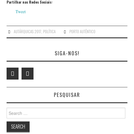
Partilhar nas Redes Sociais:
Tweet
AUTÁRQUICAS 2017
,
POLÍTICA
PORTO AUTÊNTICO
SIGA-NOS!
PESQUISAR
Search
for: