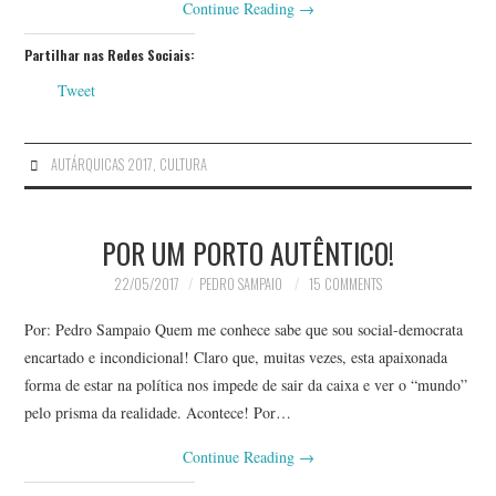
Continue Reading
→
Partilhar nas Redes Sociais:
Tweet
AUTÁRQUICAS 2017
,
CULTURA
POR UM PORTO AUTÊNTICO!
22/05/2017
PEDRO SAMPAIO
15 COMMENTS
Por: Pedro Sampaio Quem me conhece sabe que sou social-democrata
encartado e incondicional! Claro que, muitas vezes, esta apaixonada
forma de estar na política nos impede de sair da caixa e ver o “mundo”
pelo prisma da realidade. Acontece! Por…
Continue Reading
→