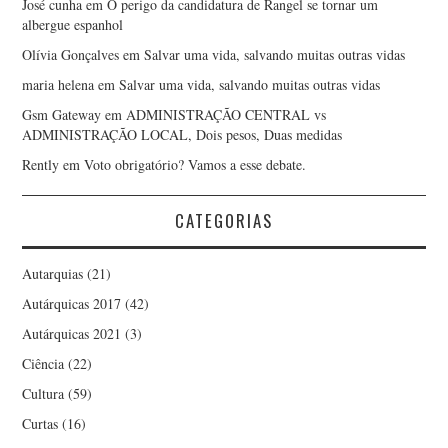
José cunha
em
O perigo da candidatura de Rangel se tornar um
albergue espanhol
Olívia Gonçalves
em
Salvar uma vida, salvando muitas outras vidas
maria helena
em
Salvar uma vida, salvando muitas outras vidas
Gsm Gateway
em
ADMINISTRAÇÃO CENTRAL vs
ADMINISTRAÇÃO LOCAL, Dois pesos, Duas medidas
Rently
em
Voto obrigatório? Vamos a esse debate.
CATEGORIAS
Autarquias
(21)
Autárquicas 2017
(42)
Autárquicas 2021
(3)
Ciência
(22)
Cultura
(59)
Curtas
(16)