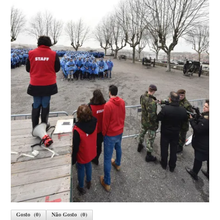
Gosto
(
0
)
Não Gosto
(
0
)