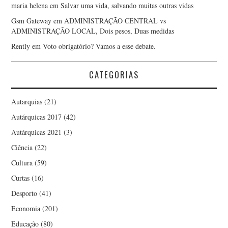
maria helena
em
Salvar uma vida, salvando muitas outras vidas
Gsm Gateway
em
ADMINISTRAÇÃO CENTRAL vs
ADMINISTRAÇÃO LOCAL, Dois pesos, Duas medidas
Rently
em
Voto obrigatório? Vamos a esse debate.
CATEGORIAS
Autarquias
(21)
Autárquicas 2017
(42)
Autárquicas 2021
(3)
Ciência
(22)
Cultura
(59)
Curtas
(16)
Desporto
(41)
Economia
(201)
Educação
(80)