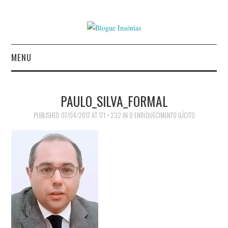
MENU
INÍCIO
PAULO_SILVA_FORMAL
AUTORES
PUBLISHED
07/04/2017
AT
171 × 232
IN
O ENRIQUECIMENTO ILÍCITO
CONTACTO
POLÍTICA DE
PRIVACIDADE