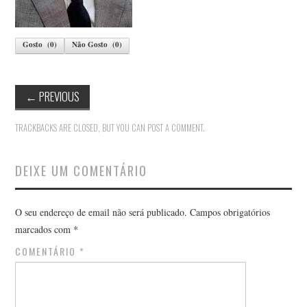
Gosto
(
0
)
Não Gosto
(
0
)
←
PREVIOUS
TRACKBACKS ARE CLOSED, BUT YOU CAN
POST A COMMENT
.
DEIXE UM COMENTÁRIO
O seu endereço de email não será publicado.
Campos obrigatórios
marcados com
*
COMENTÁRIO
*