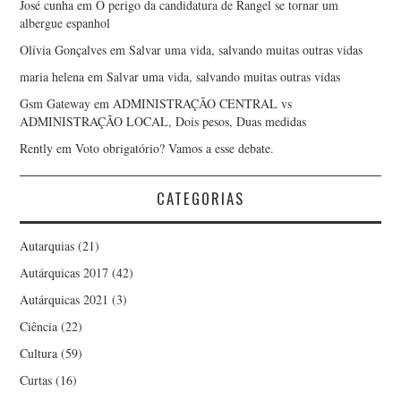
José cunha
em
O perigo da candidatura de Rangel se tornar um
albergue espanhol
Olívia Gonçalves
em
Salvar uma vida, salvando muitas outras vidas
maria helena
em
Salvar uma vida, salvando muitas outras vidas
Gsm Gateway
em
ADMINISTRAÇÃO CENTRAL vs
ADMINISTRAÇÃO LOCAL, Dois pesos, Duas medidas
Rently
em
Voto obrigatório? Vamos a esse debate.
CATEGORIAS
Autarquias
(21)
Autárquicas 2017
(42)
Autárquicas 2021
(3)
Ciência
(22)
Cultura
(59)
Curtas
(16)