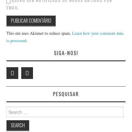
QUERO SER NOTIFICADO DE NOVOS ARTIGOS POR
EMAIL.
This site uses Akismet to reduce spam.
Learn how your comment data
is processed
.
SIGA-NOS!
PESQUISAR
Search
for: