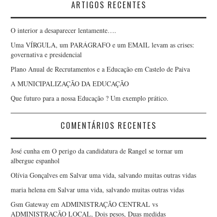
ARTIGOS RECENTES
O interior a desaparecer lentamente….
Uma VÍRGULA, um PARÁGRAFO e um EMAIL levam as crises:
governativa e presidencial
Plano Anual de Recrutamentos e a Educação em Castelo de Paiva
A MUNICIPALIZAÇÃO DA EDUCAÇÃO
Que futuro para a nossa Educação ? Um exemplo prático.
COMENTÁRIOS RECENTES
José cunha
em
O perigo da candidatura de Rangel se tornar um
albergue espanhol
Olívia Gonçalves
em
Salvar uma vida, salvando muitas outras vidas
maria helena
em
Salvar uma vida, salvando muitas outras vidas
Gsm Gateway
em
ADMINISTRAÇÃO CENTRAL vs
ADMINISTRAÇÃO LOCAL, Dois pesos, Duas medidas