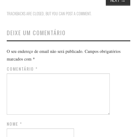
TRACKBACKS ARE CLOSED, BUT YOU CAN
POST A COMMENT
.
DEIXE UM COMENTÁRIO
O seu endereço de email não será publicado.
Campos obrigatórios
marcados com
*
COMENTÁRIO
*
NOME
*