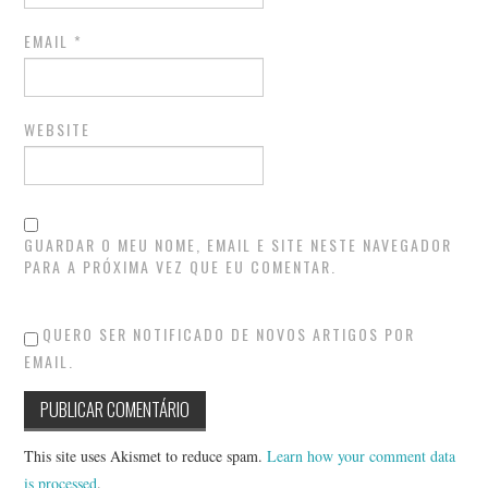
EMAIL
*
WEBSITE
GUARDAR O MEU NOME, EMAIL E SITE NESTE NAVEGADOR
PARA A PRÓXIMA VEZ QUE EU COMENTAR.
QUERO SER NOTIFICADO DE NOVOS ARTIGOS POR
EMAIL.
This site uses Akismet to reduce spam.
Learn how your comment data
is processed
.