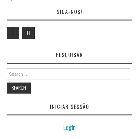
SIGA-NOS!
PESQUISAR
Search
for:
INICIAR SESSÃO
Login