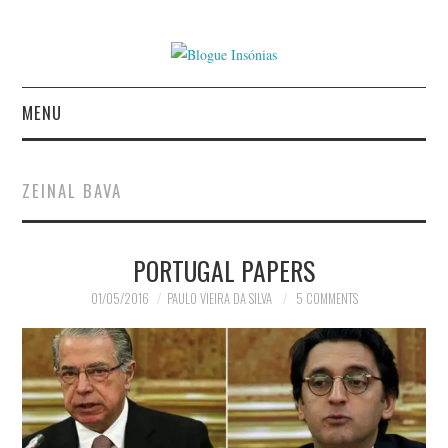
MENU
INÍCIO
ZEINAL BAVA
AUTORES
PORTUGAL PAPERS
CONTACTO
01/05/2016
PAULO VIEIRA DA SILVA
5 COMMENTS
POLÍTICA DE
PRIVACIDADE