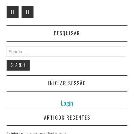
PESQUISAR
Search
for:
INICIAR SESSÃO
Login
ARTIGOS RECENTES
O interior a desaparecer lentamente….