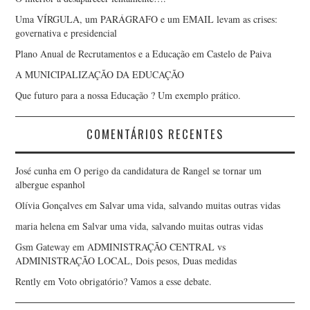
Uma VÍRGULA, um PARÁGRAFO e um EMAIL levam as crises:
governativa e presidencial
Plano Anual de Recrutamentos e a Educação em Castelo de Paiva
A MUNICIPALIZAÇÃO DA EDUCAÇÃO
Que futuro para a nossa Educação ? Um exemplo prático.
COMENTÁRIOS RECENTES
José cunha
em
O perigo da candidatura de Rangel se tornar um
albergue espanhol
Olívia Gonçalves
em
Salvar uma vida, salvando muitas outras vidas
maria helena
em
Salvar uma vida, salvando muitas outras vidas
Gsm Gateway
em
ADMINISTRAÇÃO CENTRAL vs
ADMINISTRAÇÃO LOCAL, Dois pesos, Duas medidas
Rently
em
Voto obrigatório? Vamos a esse debate.