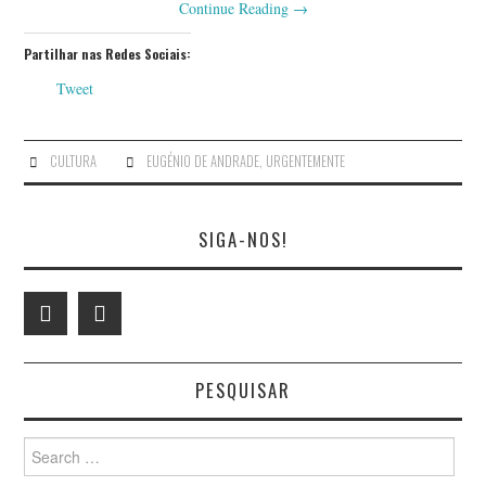
Continue Reading
→
Partilhar nas Redes Sociais:
Tweet
CULTURA
EUGÉNIO DE ANDRADE
,
URGENTEMENTE
SIGA-NOS!
PESQUISAR
Search
for: