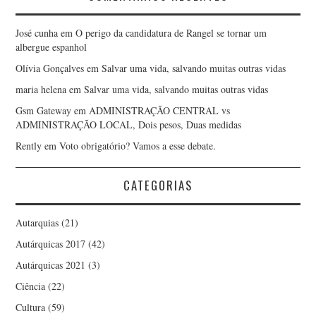
José cunha
em
O perigo da candidatura de Rangel se tornar um
albergue espanhol
Olívia Gonçalves
em
Salvar uma vida, salvando muitas outras vidas
maria helena
em
Salvar uma vida, salvando muitas outras vidas
Gsm Gateway
em
ADMINISTRAÇÃO CENTRAL vs
ADMINISTRAÇÃO LOCAL, Dois pesos, Duas medidas
Rently
em
Voto obrigatório? Vamos a esse debate.
CATEGORIAS
Autarquias
(21)
Autárquicas 2017
(42)
Autárquicas 2021
(3)
Ciência
(22)
Cultura
(59)