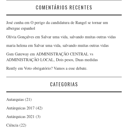
COMENTÁRIOS RECENTES
José cunha
em
O perigo da candidatura de Rangel se tornar um
albergue espanhol
Olívia Gonçalves
em
Salvar uma vida, salvando muitas outras vidas
maria helena
em
Salvar uma vida, salvando muitas outras vidas
Gsm Gateway
em
ADMINISTRAÇÃO CENTRAL vs
ADMINISTRAÇÃO LOCAL, Dois pesos, Duas medidas
Rently
em
Voto obrigatório? Vamos a esse debate.
CATEGORIAS
Autarquias
(21)
Autárquicas 2017
(42)
Autárquicas 2021
(3)
Ciência
(22)