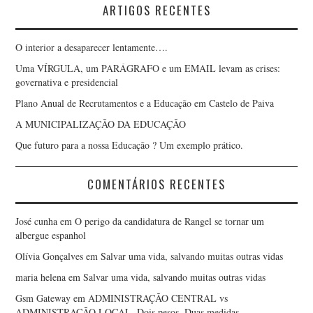
ARTIGOS RECENTES
O interior a desaparecer lentamente….
Uma VÍRGULA, um PARÁGRAFO e um EMAIL levam as crises:
governativa e presidencial
Plano Anual de Recrutamentos e a Educação em Castelo de Paiva
A MUNICIPALIZAÇÃO DA EDUCAÇÃO
Que futuro para a nossa Educação ? Um exemplo prático.
COMENTÁRIOS RECENTES
José cunha
em
O perigo da candidatura de Rangel se tornar um
albergue espanhol
Olívia Gonçalves
em
Salvar uma vida, salvando muitas outras vidas
maria helena
em
Salvar uma vida, salvando muitas outras vidas
Gsm Gateway
em
ADMINISTRAÇÃO CENTRAL vs
ADMINISTRAÇÃO LOCAL, Dois pesos, Duas medidas