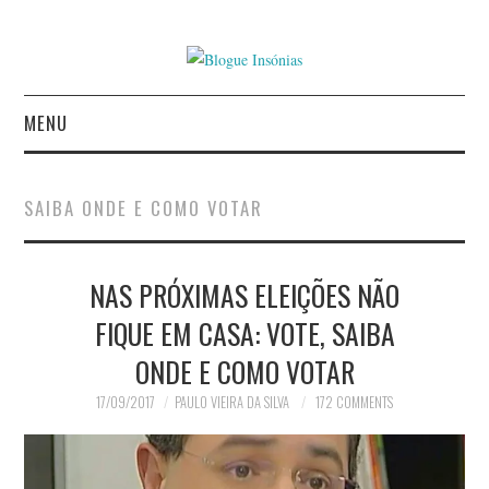
MENU
INÍCIO
SAIBA ONDE E COMO VOTAR
AUTORES
NAS PRÓXIMAS ELEIÇÕES NÃO
CONTACTO
FIQUE EM CASA: VOTE, SAIBA
POLÍTICA DE
ONDE E COMO VOTAR
PRIVACIDADE
17/09/2017
PAULO VIEIRA DA SILVA
172 COMMENTS