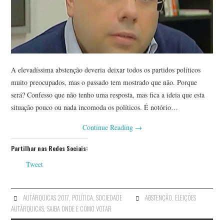
A elevadíssima abstenção deveria deixar todos os partidos políticos
muito preocupados, mas o passado tem mostrado que não. Porque
será? Confesso que não tenho uma resposta, mas fica a ideia que esta
situação pouco ou nada incomoda os políticos. É notório…
Continue Reading
→
Partilhar nas Redes Sociais:
Tweet
AUTÁRQUICAS 2017
,
POLÍTICA
,
SOCIEDADE
ABSTENÇÃO
,
ELEIÇÕES
AUTÁRQUICAS
,
SAIBA ONDE E COMO VOTAR