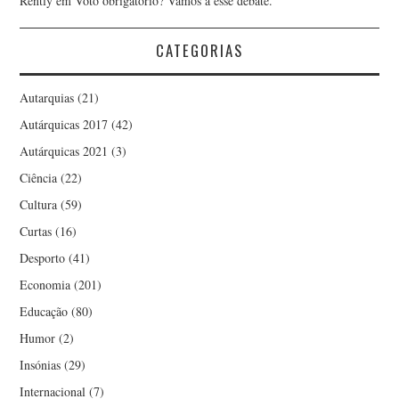
Rently
em
Voto obrigatório? Vamos a esse debate.
CATEGORIAS
Autarquias
(21)
Autárquicas 2017
(42)
Autárquicas 2021
(3)
Ciência
(22)
Cultura
(59)
Curtas
(16)
Desporto
(41)
Economia
(201)
Educação
(80)
Humor
(2)
Insónias
(29)
Internacional
(7)