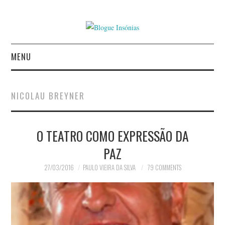
MENU
INÍCIO
NICOLAU BREYNER
AUTORES
O TEATRO COMO EXPRESSÃO DA
CONTACTO
PAZ
POLÍTICA DE
27/03/2016
PAULO VIEIRA DA SILVA
79 COMMENTS
PRIVACIDADE