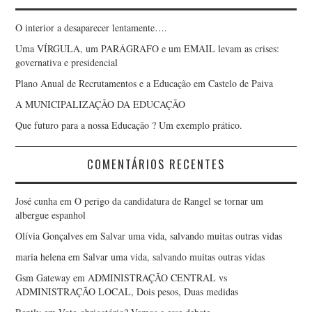
O interior a desaparecer lentamente….
Uma VÍRGULA, um PARÁGRAFO e um EMAIL levam as crises:
governativa e presidencial
Plano Anual de Recrutamentos e a Educação em Castelo de Paiva
A MUNICIPALIZAÇÃO DA EDUCAÇÃO
Que futuro para a nossa Educação ? Um exemplo prático.
COMENTÁRIOS RECENTES
José cunha
em
O perigo da candidatura de Rangel se tornar um
albergue espanhol
Olívia Gonçalves
em
Salvar uma vida, salvando muitas outras vidas
maria helena
em
Salvar uma vida, salvando muitas outras vidas
Gsm Gateway
em
ADMINISTRAÇÃO CENTRAL vs
ADMINISTRAÇÃO LOCAL, Dois pesos, Duas medidas