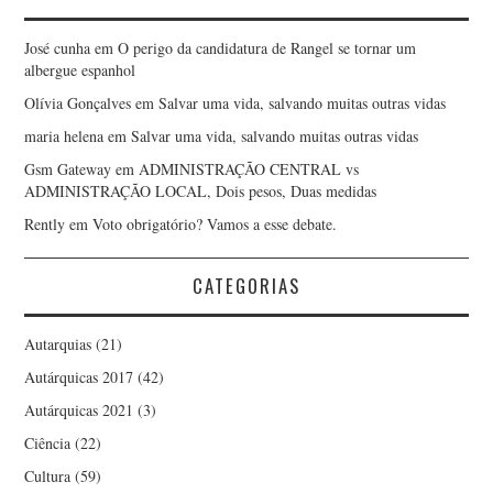
José cunha
em
O perigo da candidatura de Rangel se tornar um
albergue espanhol
Olívia Gonçalves
em
Salvar uma vida, salvando muitas outras vidas
maria helena
em
Salvar uma vida, salvando muitas outras vidas
Gsm Gateway
em
ADMINISTRAÇÃO CENTRAL vs
ADMINISTRAÇÃO LOCAL, Dois pesos, Duas medidas
Rently
em
Voto obrigatório? Vamos a esse debate.
CATEGORIAS
Autarquias
(21)
Autárquicas 2017
(42)
Autárquicas 2021
(3)
Ciência
(22)
Cultura
(59)