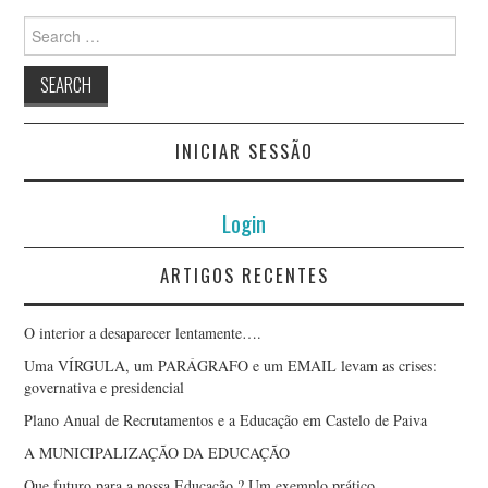
Search
for:
INICIAR SESSÃO
Login
ARTIGOS RECENTES
O interior a desaparecer lentamente….
Uma VÍRGULA, um PARÁGRAFO e um EMAIL levam as crises:
governativa e presidencial
Plano Anual de Recrutamentos e a Educação em Castelo de Paiva
A MUNICIPALIZAÇÃO DA EDUCAÇÃO
Que futuro para a nossa Educação ? Um exemplo prático.