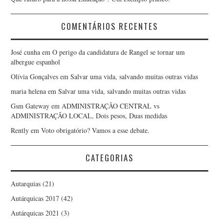
COMENTÁRIOS RECENTES
José cunha
em
O perigo da candidatura de Rangel se tornar um
albergue espanhol
Olívia Gonçalves
em
Salvar uma vida, salvando muitas outras vidas
maria helena
em
Salvar uma vida, salvando muitas outras vidas
Gsm Gateway
em
ADMINISTRAÇÃO CENTRAL vs
ADMINISTRAÇÃO LOCAL, Dois pesos, Duas medidas
Rently
em
Voto obrigatório? Vamos a esse debate.
CATEGORIAS
Autarquias
(21)
Autárquicas 2017
(42)
Autárquicas 2021
(3)