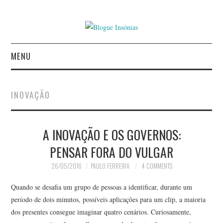
MENU
INÍCIO
INOVAÇÃO
AUTORES
A INOVAÇÃO E OS GOVERNOS:
CONTACTO
PENSAR FORA DO VULGAR
POLÍTICA DE
26/05/2016
PAULO FERREIRA
4 COMMENTS
PRIVACIDADE
Quando se desafia um grupo de pessoas a identificar, durante um
período de dois minutos, possíveis aplicações para um clip, a maioria
dos presentes consegue imaginar quatro cenários. Curiosamente,