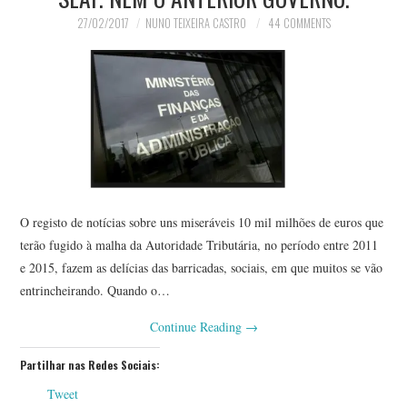
27/02/2017
NUNO TEIXEIRA CASTRO
44 COMMENTS
O registo de notícias sobre uns miseráveis 10 mil milhões de euros que
terão fugido à malha da Autoridade Tributária, no período entre 2011
e 2015, fazem as delícias das barricadas, sociais, em que muitos se vão
entrincheirando. Quando o…
Continue Reading
→
Partilhar nas Redes Sociais:
Tweet