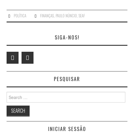
POLÍTICA
FINANÇAS
,
PAULO NÚNCIO
,
SEAF
SIGA-NOS!
PESQUISAR
Search
for:
INICIAR SESSÃO