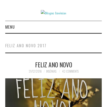
MENU
INÍCIO
FELIZ ANO NOVO 2017
AUTORES
FELIZ ANO NOVO
CONTACTO
31/12/2016
INSÓNIAS
43 COMMENTS
POLÍTICA DE
PRIVACIDADE