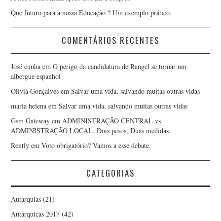
Que futuro para a nossa Educação ? Um exemplo prático.
COMENTÁRIOS RECENTES
José cunha
em
O perigo da candidatura de Rangel se tornar um
albergue espanhol
Olívia Gonçalves
em
Salvar uma vida, salvando muitas outras vidas
maria helena
em
Salvar uma vida, salvando muitas outras vidas
Gsm Gateway
em
ADMINISTRAÇÃO CENTRAL vs
ADMINISTRAÇÃO LOCAL, Dois pesos, Duas medidas
Rently
em
Voto obrigatório? Vamos a esse debate.
CATEGORIAS
Autarquias
(21)
Autárquicas 2017
(42)