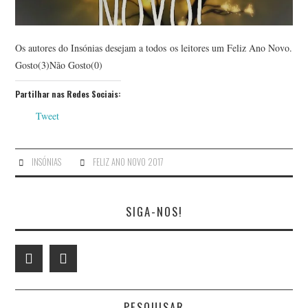
Os autores do Insónias desejam a todos os leitores um Feliz Ano Novo.
Gosto(3)Não Gosto(0)
Partilhar nas Redes Sociais:
Tweet
INSÓNIAS
FELIZ ANO NOVO 2017
SIGA-NOS!
PESQUISAR