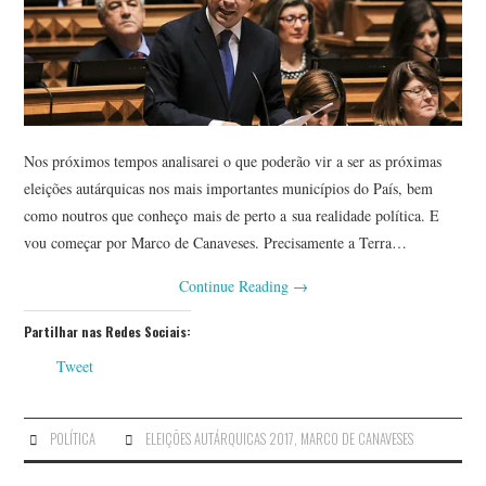
Nos próximos tempos analisarei o que poderão vir a ser as próximas
eleições autárquicas nos mais importantes municípios do País, bem
como noutros que conheço mais de perto a sua realidade política. E
vou começar por Marco de Canaveses. Precisamente a Terra…
Continue Reading
→
Partilhar nas Redes Sociais:
Tweet
POLÍTICA
ELEIÇÕES AUTÁRQUICAS 2017
,
MARCO DE CANAVESES