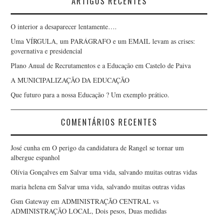
ARTIGOS RECENTES
O interior a desaparecer lentamente….
Uma VÍRGULA, um PARÁGRAFO e um EMAIL levam as crises:
governativa e presidencial
Plano Anual de Recrutamentos e a Educação em Castelo de Paiva
A MUNICIPALIZAÇÃO DA EDUCAÇÃO
Que futuro para a nossa Educação ? Um exemplo prático.
COMENTÁRIOS RECENTES
José cunha
em
O perigo da candidatura de Rangel se tornar um
albergue espanhol
Olívia Gonçalves
em
Salvar uma vida, salvando muitas outras vidas
maria helena
em
Salvar uma vida, salvando muitas outras vidas
Gsm Gateway
em
ADMINISTRAÇÃO CENTRAL vs
ADMINISTRAÇÃO LOCAL, Dois pesos, Duas medidas