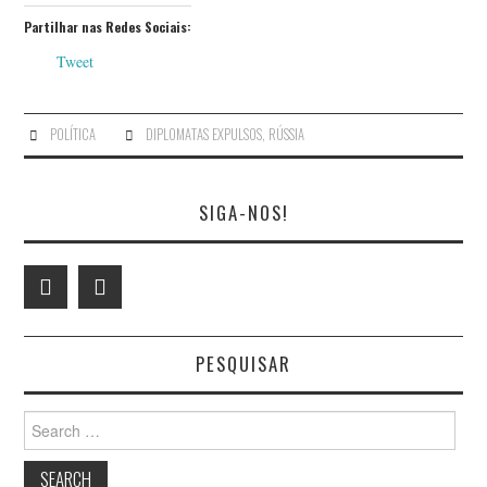
Partilhar nas Redes Sociais:
Tweet
POLÍTICA
DIPLOMATAS EXPULSOS
,
RÚSSIA
SIGA-NOS!
PESQUISAR
Search
for: