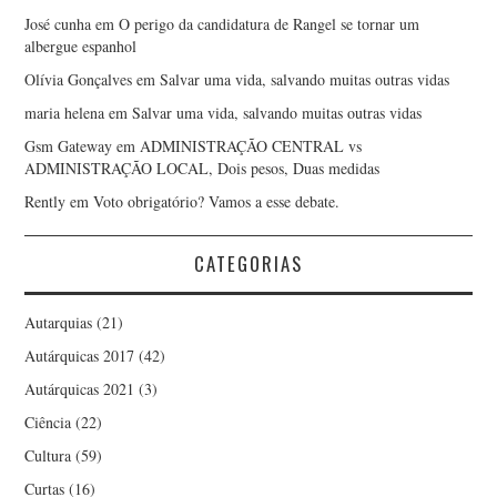
José cunha
em
O perigo da candidatura de Rangel se tornar um
albergue espanhol
Olívia Gonçalves
em
Salvar uma vida, salvando muitas outras vidas
maria helena
em
Salvar uma vida, salvando muitas outras vidas
Gsm Gateway
em
ADMINISTRAÇÃO CENTRAL vs
ADMINISTRAÇÃO LOCAL, Dois pesos, Duas medidas
Rently
em
Voto obrigatório? Vamos a esse debate.
CATEGORIAS
Autarquias
(21)
Autárquicas 2017
(42)
Autárquicas 2021
(3)
Ciência
(22)
Cultura
(59)
Curtas
(16)