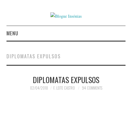
MENU
INÍCIO
DIPLOMATAS EXPULSOS
AUTORES
DIPLOMATAS EXPULSOS
CONTACTO
02/04/2018
F. LEITE CASTRO
94 COMMENTS
POLÍTICA DE
PRIVACIDADE