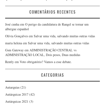
COMENTÁRIOS RECENTES
José cunha
em
O perigo da candidatura de Rangel se tornar um
albergue espanhol
Olívia Gonçalves
em
Salvar uma vida, salvando muitas outras vidas
maria helena
em
Salvar uma vida, salvando muitas outras vidas
Gsm Gateway
em
ADMINISTRAÇÃO CENTRAL vs
ADMINISTRAÇÃO LOCAL, Dois pesos, Duas medidas
Rently
em
Voto obrigatório? Vamos a esse debate.
CATEGORIAS
Autarquias
(21)
Autárquicas 2017
(42)
Autárquicas 2021
(3)