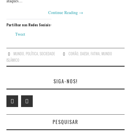
ataques…
Continue Reading
→
Partilhar nas Redes Sociais:
Tweet
MUNDO
,
POLÍTICA
,
SOCIEDADE
CORÃO
,
DAESH
,
FATWA
,
MUNDO
ISLÂMICO
SIGA-NOS!
PESQUISAR