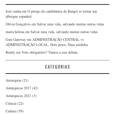
José cunha
em
O perigo da candidatura de Rangel se tornar um
albergue espanhol
Olívia Gonçalves
em
Salvar uma vida, salvando muitas outras vidas
maria helena
em
Salvar uma vida, salvando muitas outras vidas
Gsm Gateway
em
ADMINISTRAÇÃO CENTRAL vs
ADMINISTRAÇÃO LOCAL, Dois pesos, Duas medidas
Rently
em
Voto obrigatório? Vamos a esse debate.
CATEGORIAS
Autarquias
(21)
Autárquicas 2017
(42)
Autárquicas 2021
(3)
Ciência
(22)
Cultura
(59)