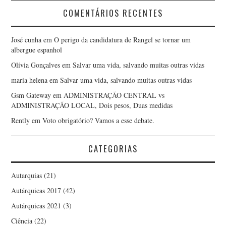
COMENTÁRIOS RECENTES
José cunha
em
O perigo da candidatura de Rangel se tornar um
albergue espanhol
Olívia Gonçalves
em
Salvar uma vida, salvando muitas outras vidas
maria helena
em
Salvar uma vida, salvando muitas outras vidas
Gsm Gateway
em
ADMINISTRAÇÃO CENTRAL vs
ADMINISTRAÇÃO LOCAL, Dois pesos, Duas medidas
Rently
em
Voto obrigatório? Vamos a esse debate.
CATEGORIAS
Autarquias
(21)
Autárquicas 2017
(42)
Autárquicas 2021
(3)
Ciência
(22)