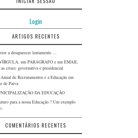
INICIAR SESSÃO
Login
ARTIGOS RECENTES
erior a desaparecer lentamente….
VÍRGULA, um PARÁGRAFO e um EMAIL
as crises: governativa e presidencial
 Anual de Recrutamentos e a Educação em
lo de Paiva
NICIPALIZAÇÃO DA EDUCAÇÃO
uturo para a nossa Educação ? Um exemplo
o.
COMENTÁRIOS RECENTES