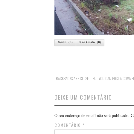
Gosto
(
0
)
Não Gosto
(
0
)
TRACKBACKS ARE CLOSED, BUT YOU CAN
POST A COMME
DEIXE UM COMENTÁRIO
O seu endereço de email não será publicado.
C
COMENTÁRIO
*