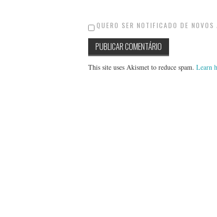
QUERO SER NOTIFICADO DE NOVOS 
This site uses Akismet to reduce spam.
Learn h