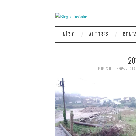
INÍCIO
AUTORES
CONT
20
PUBLISHED
06/05/2021
A