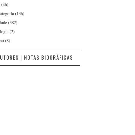
(46)
ategoria
(136)
dade
(382)
logia
(2)
mo
(8)
UTORES | NOTAS BIOGRÁFICAS