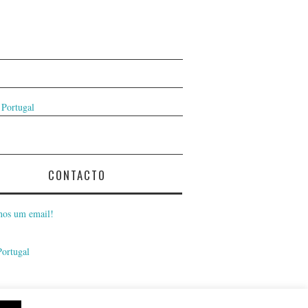
 Portugal
CONTACTO
nos um email!
Portugal