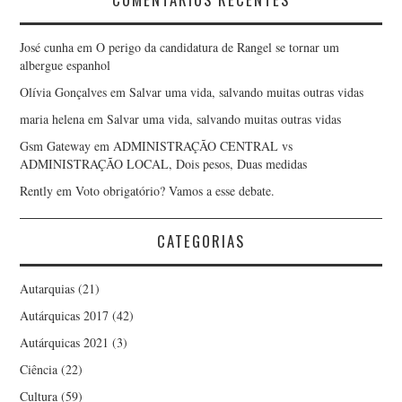
José cunha
em
O perigo da candidatura de Rangel se tornar um
albergue espanhol
Olívia Gonçalves
em
Salvar uma vida, salvando muitas outras vidas
maria helena
em
Salvar uma vida, salvando muitas outras vidas
Gsm Gateway
em
ADMINISTRAÇÃO CENTRAL vs
ADMINISTRAÇÃO LOCAL, Dois pesos, Duas medidas
Rently
em
Voto obrigatório? Vamos a esse debate.
CATEGORIAS
Autarquias
(21)
Autárquicas 2017
(42)
Autárquicas 2021
(3)
Ciência
(22)
Cultura
(59)