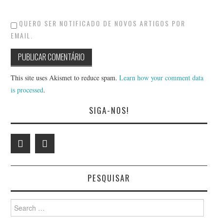
QUERO SER NOTIFICADO DE NOVOS ARTIGOS POR
EMAIL.
This site uses Akismet to reduce spam.
Learn how your comment data
is processed
.
SIGA-NOS!
PESQUISAR
Search
for: