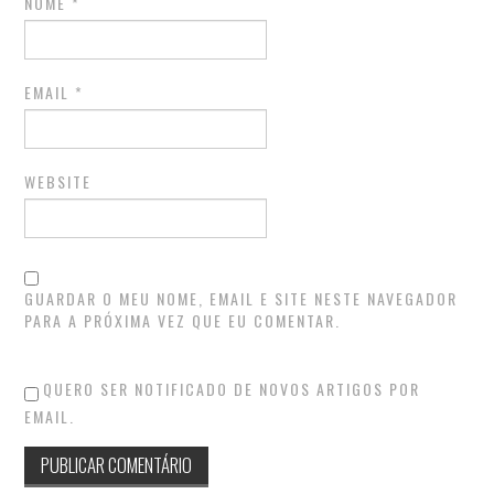
NOME
*
EMAIL
*
WEBSITE
GUARDAR O MEU NOME, EMAIL E SITE NESTE NAVEGADOR
PARA A PRÓXIMA VEZ QUE EU COMENTAR.
QUERO SER NOTIFICADO DE NOVOS ARTIGOS POR
EMAIL.