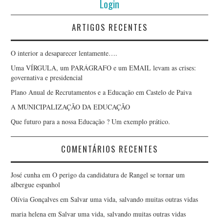
Login
ARTIGOS RECENTES
O interior a desaparecer lentamente….
Uma VÍRGULA, um PARÁGRAFO e um EMAIL levam as crises:
governativa e presidencial
Plano Anual de Recrutamentos e a Educação em Castelo de Paiva
A MUNICIPALIZAÇÃO DA EDUCAÇÃO
Que futuro para a nossa Educação ? Um exemplo prático.
COMENTÁRIOS RECENTES
José cunha
em
O perigo da candidatura de Rangel se tornar um
albergue espanhol
Olívia Gonçalves
em
Salvar uma vida, salvando muitas outras vidas
maria helena
em
Salvar uma vida, salvando muitas outras vidas