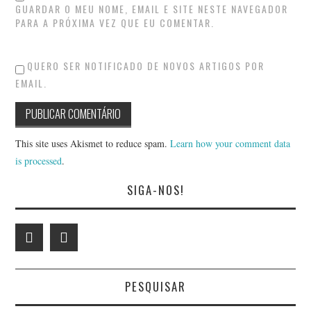
GUARDAR O MEU NOME, EMAIL E SITE NESTE NAVEGADOR
PARA A PRÓXIMA VEZ QUE EU COMENTAR.
QUERO SER NOTIFICADO DE NOVOS ARTIGOS POR
EMAIL.
This site uses Akismet to reduce spam.
Learn how your comment data
is processed
.
SIGA-NOS!
PESQUISAR