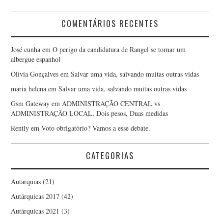
COMENTÁRIOS RECENTES
José cunha
em
O perigo da candidatura de Rangel se tornar um
albergue espanhol
Olívia Gonçalves
em
Salvar uma vida, salvando muitas outras vidas
maria helena
em
Salvar uma vida, salvando muitas outras vidas
Gsm Gateway
em
ADMINISTRAÇÃO CENTRAL vs
ADMINISTRAÇÃO LOCAL, Dois pesos, Duas medidas
Rently
em
Voto obrigatório? Vamos a esse debate.
CATEGORIAS
Autarquias
(21)
Autárquicas 2017
(42)
Autárquicas 2021
(3)