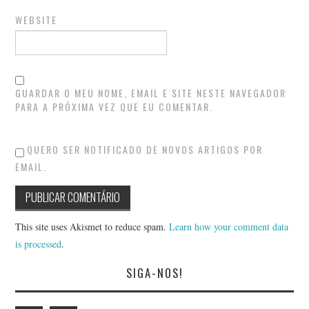
WEBSITE
GUARDAR O MEU NOME, EMAIL E SITE NESTE NAVEGADOR
PARA A PRÓXIMA VEZ QUE EU COMENTAR.
QUERO SER NOTIFICADO DE NOVOS ARTIGOS POR
EMAIL.
This site uses Akismet to reduce spam.
Learn how your comment data
is processed
.
SIGA-NOS!