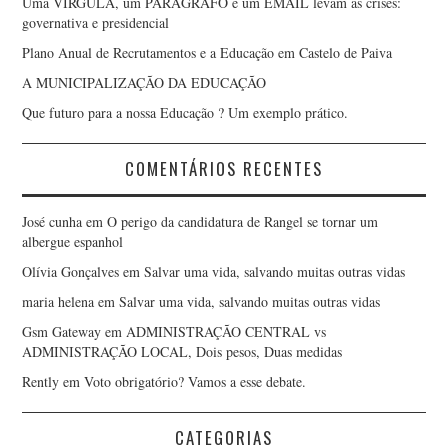
Uma VÍRGULA, um PARÁGRAFO e um EMAIL levam as crises:
governativa e presidencial
Plano Anual de Recrutamentos e a Educação em Castelo de Paiva
A MUNICIPALIZAÇÃO DA EDUCAÇÃO
Que futuro para a nossa Educação ? Um exemplo prático.
COMENTÁRIOS RECENTES
José cunha
em
O perigo da candidatura de Rangel se tornar um
albergue espanhol
Olívia Gonçalves
em
Salvar uma vida, salvando muitas outras vidas
maria helena
em
Salvar uma vida, salvando muitas outras vidas
Gsm Gateway
em
ADMINISTRAÇÃO CENTRAL vs
ADMINISTRAÇÃO LOCAL, Dois pesos, Duas medidas
Rently
em
Voto obrigatório? Vamos a esse debate.
CATEGORIAS