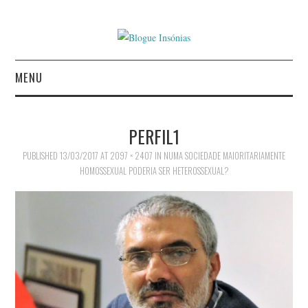
MENU
INÍCIO
PERFIL1
AUTORES
PUBLISHED
13/03/2017
AT
2097 × 2407
IN
NUMA SOCIEDADE MAIORITARIAMENTE
HOMOSSEXUAL PODERIA SER HETEROSSEXUAL?
CONTACTO
POLÍTICA DE
PRIVACIDADE