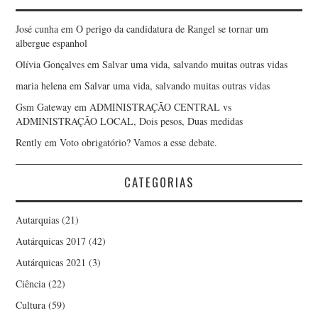
José cunha
em
O perigo da candidatura de Rangel se tornar um
albergue espanhol
Olívia Gonçalves
em
Salvar uma vida, salvando muitas outras vidas
maria helena
em
Salvar uma vida, salvando muitas outras vidas
Gsm Gateway
em
ADMINISTRAÇÃO CENTRAL vs
ADMINISTRAÇÃO LOCAL, Dois pesos, Duas medidas
Rently
em
Voto obrigatório? Vamos a esse debate.
CATEGORIAS
Autarquias
(21)
Autárquicas 2017
(42)
Autárquicas 2021
(3)
Ciência
(22)
Cultura
(59)