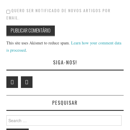
QUERO SER NOTIFICADO DE NOVOS ARTIGOS POR
EMAIL.
This site uses Akismet to reduce spam.
Learn how your comment data
is processed
.
SIGA-NOS!
PESQUISAR
Search
for: