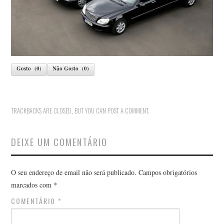
Gosto
(
0
)
Não Gosto
(
0
)
TRACKBACKS ARE CLOSED, BUT YOU CAN
POST A COMMENT
.
DEIXE UM COMENTÁRIO
O seu endereço de email não será publicado.
Campos obrigatórios
marcados com
*
COMENTÁRIO
*