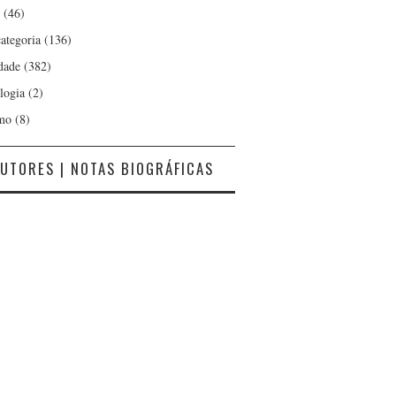
(46)
ategoria
(136)
dade
(382)
logia
(2)
mo
(8)
UTORES | NOTAS BIOGRÁFICAS