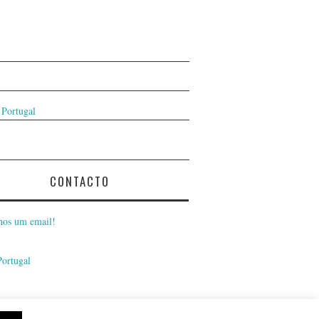
 Portugal
CONTACTO
nos um email!
Portugal