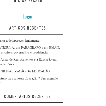
INICIAR SESSÃO
Login
ARTIGOS RECENTES
erior a desaparecer lentamente….
VÍRGULA, um PARÁGRAFO e um EMAIL
as crises: governativa e presidencial
 Anual de Recrutamentos e a Educação em
lo de Paiva
NICIPALIZAÇÃO DA EDUCAÇÃO
uturo para a nossa Educação ? Um exemplo
o.
COMENTÁRIOS RECENTES