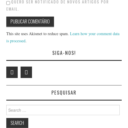
QUERO SER NOTIFICADO DE NOVOS ARTIGOS POR
EMAIL.
This site uses Akismet to reduce spam.
Learn how your comment data
is processed
.
SIGA-NOS!
PESQUISAR
Search
for: