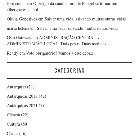
José cunha
em
O perigo da candidatura de Rangel se tornar um
albergue espanhol
Olívia Gonçalves
em
Salvar uma vida, salvando muitas outras vidas
maria helena
em
Salvar uma vida, salvando muitas outras vidas
Gsm Gateway
em
ADMINISTRAÇÃO CENTRAL vs
ADMINISTRAÇÃO LOCAL, Dois pesos, Duas medidas
Rently
em
Voto obrigatório? Vamos a esse debate.
CATEGORIAS
Autarquias
(21)
Autárquicas 2017
(42)
Autárquicas 2021
(3)
Ciência
(22)
Cultura
(59)
Curtas
(16)