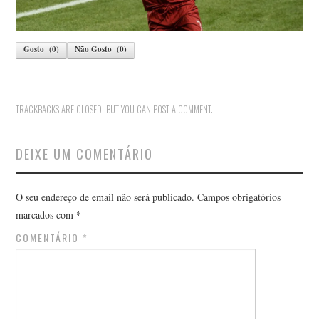
Gosto
(
0
)
Não Gosto
(
0
)
TRACKBACKS ARE CLOSED, BUT YOU CAN
POST A COMMENT
.
DEIXE UM COMENTÁRIO
O seu endereço de email não será publicado.
Campos obrigatórios
marcados com
*
COMENTÁRIO
*