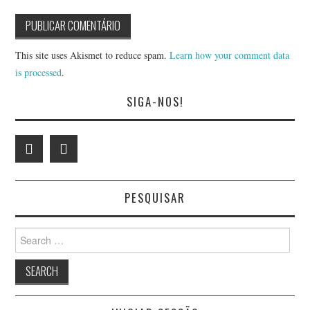
This site uses Akismet to reduce spam.
Learn how your comment data
is processed
.
SIGA-NOS!
PESQUISAR
Search
for: