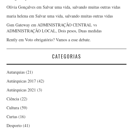
Olívia Gonçalves
em
Salvar uma vida, salvando muitas outras vidas
maria helena
em
Salvar uma vida, salvando muitas outras vidas
Gsm Gateway
em
ADMINISTRAÇÃO CENTRAL vs
ADMINISTRAÇÃO LOCAL, Dois pesos, Duas medidas
Rently
em
Voto obrigatório? Vamos a esse debate.
CATEGORIAS
Autarquias
(21)
Autárquicas 2017
(42)
Autárquicas 2021
(3)
Ciência
(22)
Cultura
(59)
Curtas
(16)
Desporto
(41)