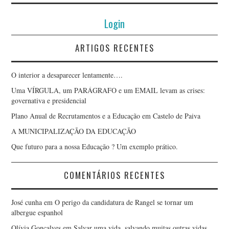
Login
ARTIGOS RECENTES
O interior a desaparecer lentamente….
Uma VÍRGULA, um PARÁGRAFO e um EMAIL levam as crises:
governativa e presidencial
Plano Anual de Recrutamentos e a Educação em Castelo de Paiva
A MUNICIPALIZAÇÃO DA EDUCAÇÃO
Que futuro para a nossa Educação ? Um exemplo prático.
COMENTÁRIOS RECENTES
José cunha
em
O perigo da candidatura de Rangel se tornar um
albergue espanhol
Olívia Gonçalves
em
Salvar uma vida, salvando muitas outras vidas