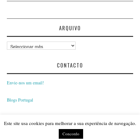
ARQUIVO
Arquivo
CONTACTO
Envie-nos um email!
Blogs Portugal
Este site usa cookies para melhorar a sua experiência de navegação.
© 2026 BLOGUE INSÓNIAS. ALL RIGHTS RESERVED.
Concordo
FASHIONISTA
BY ATHEMES