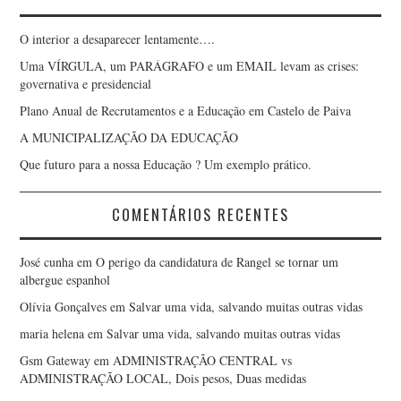
O interior a desaparecer lentamente….
Uma VÍRGULA, um PARÁGRAFO e um EMAIL levam as crises:
governativa e presidencial
Plano Anual de Recrutamentos e a Educação em Castelo de Paiva
A MUNICIPALIZAÇÃO DA EDUCAÇÃO
Que futuro para a nossa Educação ? Um exemplo prático.
COMENTÁRIOS RECENTES
José cunha
em
O perigo da candidatura de Rangel se tornar um
albergue espanhol
Olívia Gonçalves
em
Salvar uma vida, salvando muitas outras vidas
maria helena
em
Salvar uma vida, salvando muitas outras vidas
Gsm Gateway
em
ADMINISTRAÇÃO CENTRAL vs
ADMINISTRAÇÃO LOCAL, Dois pesos, Duas medidas