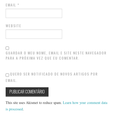
EMAIL
*
WEBSITE
GUARDAR O MEU NOME, EMAIL E SITE NESTE NAVEGADOR
PARA A PRÓXIMA VEZ QUE EU COMENTAR.
QUERO SER NOTIFICADO DE NOVOS ARTIGOS POR
EMAIL.
This site uses Akismet to reduce spam.
Learn how your comment data
is processed
.