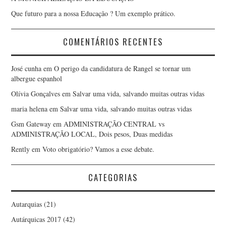
Que futuro para a nossa Educação ? Um exemplo prático.
COMENTÁRIOS RECENTES
José cunha
em
O perigo da candidatura de Rangel se tornar um
albergue espanhol
Olívia Gonçalves
em
Salvar uma vida, salvando muitas outras vidas
maria helena
em
Salvar uma vida, salvando muitas outras vidas
Gsm Gateway
em
ADMINISTRAÇÃO CENTRAL vs
ADMINISTRAÇÃO LOCAL, Dois pesos, Duas medidas
Rently
em
Voto obrigatório? Vamos a esse debate.
CATEGORIAS
Autarquias
(21)
Autárquicas 2017
(42)