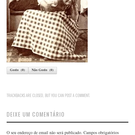
Gosto
(
0
)
Não Gosto
(
0
)
TRACKBACKS ARE CLOSED, BUT YOU CAN
POST A COMMENT
.
DEIXE UM COMENTÁRIO
O seu endereço de email não será publicado.
Campos obrigatórios