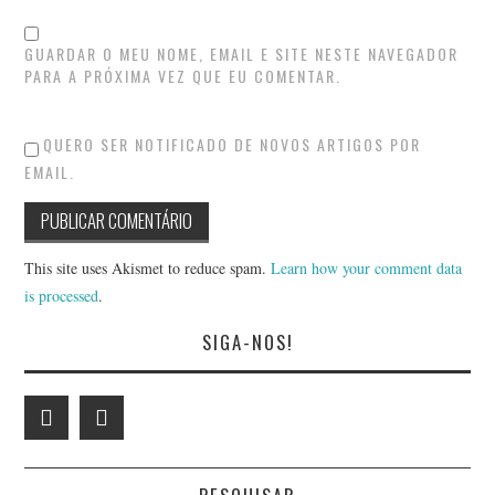
GUARDAR O MEU NOME, EMAIL E SITE NESTE NAVEGADOR
PARA A PRÓXIMA VEZ QUE EU COMENTAR.
QUERO SER NOTIFICADO DE NOVOS ARTIGOS POR
EMAIL.
This site uses Akismet to reduce spam.
Learn how your comment data
is processed
.
SIGA-NOS!