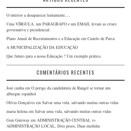
O interior a desaparecer lentamente….
Uma VÍRGULA, um PARÁGRAFO e um EMAIL levam as crises:
governativa e presidencial
Plano Anual de Recrutamentos e a Educação em Castelo de Paiva
A MUNICIPALIZAÇÃO DA EDUCAÇÃO
Que futuro para a nossa Educação ? Um exemplo prático.
COMENTÁRIOS RECENTES
José cunha
em
O perigo da candidatura de Rangel se tornar um
albergue espanhol
Olívia Gonçalves
em
Salvar uma vida, salvando muitas outras vidas
maria helena
em
Salvar uma vida, salvando muitas outras vidas
Gsm Gateway
em
ADMINISTRAÇÃO CENTRAL vs
ADMINISTRAÇÃO LOCAL, Dois pesos, Duas medidas