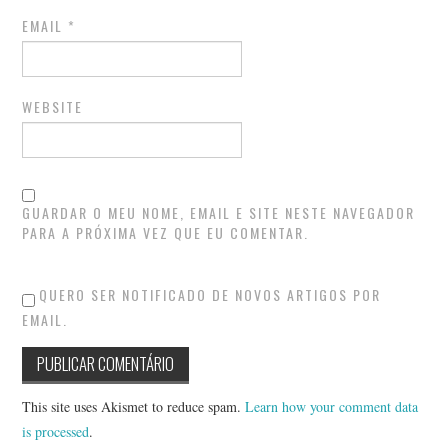
EMAIL
*
WEBSITE
GUARDAR O MEU NOME, EMAIL E SITE NESTE NAVEGADOR
PARA A PRÓXIMA VEZ QUE EU COMENTAR.
QUERO SER NOTIFICADO DE NOVOS ARTIGOS POR
EMAIL.
This site uses Akismet to reduce spam.
Learn how your comment data
is processed
.