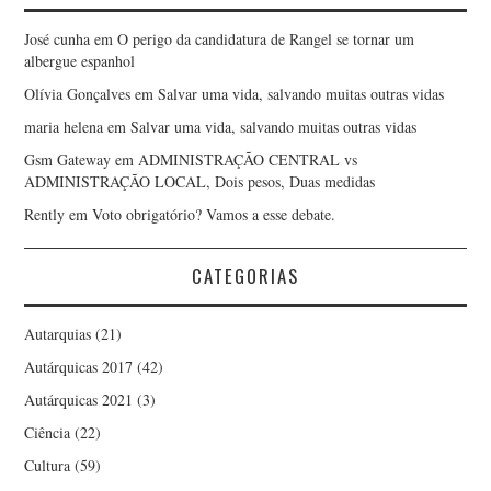
José cunha
em
O perigo da candidatura de Rangel se tornar um
albergue espanhol
Olívia Gonçalves
em
Salvar uma vida, salvando muitas outras vidas
maria helena
em
Salvar uma vida, salvando muitas outras vidas
Gsm Gateway
em
ADMINISTRAÇÃO CENTRAL vs
ADMINISTRAÇÃO LOCAL, Dois pesos, Duas medidas
Rently
em
Voto obrigatório? Vamos a esse debate.
CATEGORIAS
Autarquias
(21)
Autárquicas 2017
(42)
Autárquicas 2021
(3)
Ciência
(22)
Cultura
(59)