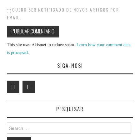
QUERO SER NOTIFICADO DE NOVOS ARTIGOS POR
EMAIL.
This site uses Akismet to reduce spam.
Learn how your comment data
is processed
.
SIGA-NOS!
PESQUISAR
Search
for: