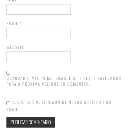
EMAIL
*
WEBSITE
GUARDAR O MEU NOME, EMAIL E SITE NESTE NAVEGADOR
PARA A PRÓXIMA VEZ QUE EU COMENTAR.
QUERO SER NOTIFICADO DE NOVOS ARTIGOS POR
EMAIL.