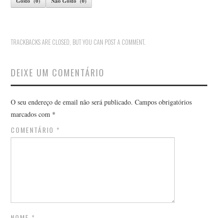
Gosto
(
0
)
Não Gosto
(
0
)
TRACKBACKS ARE CLOSED, BUT YOU CAN
POST A COMMENT
.
DEIXE UM COMENTÁRIO
O seu endereço de email não será publicado.
Campos obrigatórios
marcados com
*
COMENTÁRIO
*
NOME
*