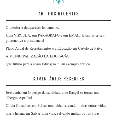
Login
ARTIGOS RECENTES
O interior a desaparecer lentamente….
Uma VÍRGULA, um PARÁGRAFO e um EMAIL levam as crises:
governativa e presidencial
Plano Anual de Recrutamentos e a Educação em Castelo de Paiva
A MUNICIPALIZAÇÃO DA EDUCAÇÃO
Que futuro para a nossa Educação ? Um exemplo prático.
COMENTÁRIOS RECENTES
José cunha
em
O perigo da candidatura de Rangel se tornar um
albergue espanhol
Olívia Gonçalves
em
Salvar uma vida, salvando muitas outras vidas
maria helena
em
Salvar uma vida, salvando muitas outras vidas