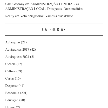
Gsm Gateway
em
ADMINISTRAÇÃO CENTRAL vs
ADMINISTRAÇÃO LOCAL, Dois pesos, Duas medidas
Rently
em
Voto obrigatório? Vamos a esse debate.
CATEGORIAS
Autarquias
(21)
Autárquicas 2017
(42)
Autárquicas 2021
(3)
Ciência
(22)
Cultura
(59)
Curtas
(16)
Desporto
(41)
Economia
(201)
Educação
(80)
Humor
(2)