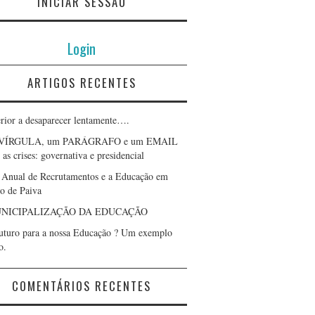
INICIAR SESSÃO
Login
ARTIGOS RECENTES
erior a desaparecer lentamente….
VÍRGULA, um PARÁGRAFO e um EMAIL
as crises: governativa e presidencial
 Anual de Recrutamentos e a Educação em
lo de Paiva
NICIPALIZAÇÃO DA EDUCAÇÃO
uturo para a nossa Educação ? Um exemplo
o.
COMENTÁRIOS RECENTES