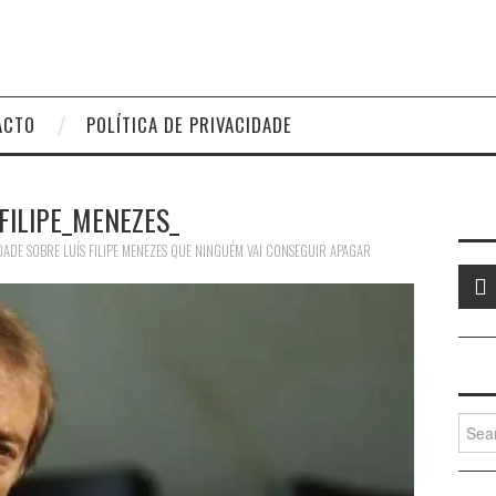
ACTO
POLÍTICA DE PRIVACIDADE
_FILIPE_MENEZES_
DADE SOBRE LUÍS FILIPE MENEZES QUE NINGUÉM VAI CONSEGUIR APAGAR
Searc
for: