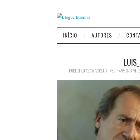
INÍCIO
AUTORES
CONT
LUIS
PUBLISHED
12/07/2024
AT
750 × 495
IN
A VER