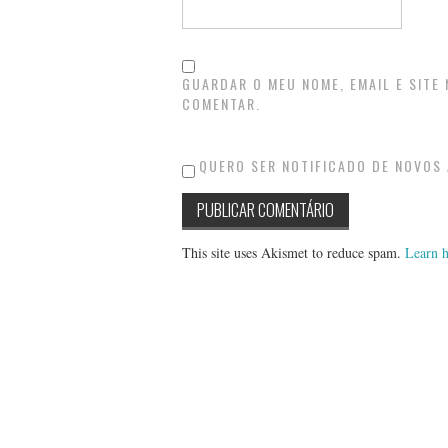
GUARDAR O MEU NOME, EMAIL E SITE
COMENTAR.
QUERO SER NOTIFICADO DE NOVOS 
This site uses Akismet to reduce spam.
Learn h