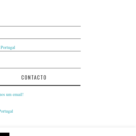
 Portugal
CONTACTO
nos um email!
Portugal