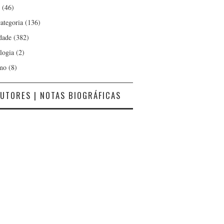
(46)
ategoria
(136)
dade
(382)
logia
(2)
mo
(8)
UTORES | NOTAS BIOGRÁFICAS