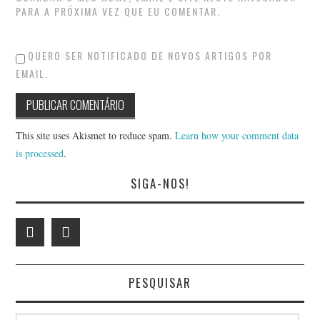
PARA A PRÓXIMA VEZ QUE EU COMENTAR.
QUERO SER NOTIFICADO DE NOVOS ARTIGOS POR
EMAIL.
This site uses Akismet to reduce spam.
Learn how your comment data
is processed
.
SIGA-NOS!
PESQUISAR
Search