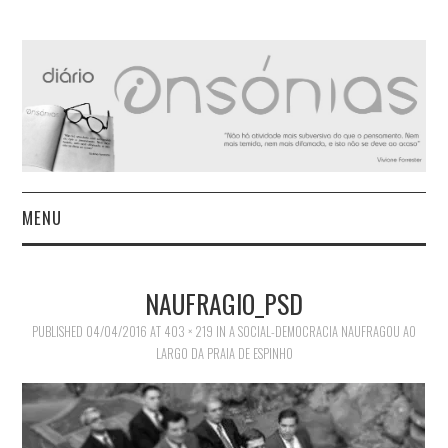
MENU
INÍCIO
NAUFRAGIO_PSD
AUTORES
PUBLISHED
04/04/2016
AT
403 × 219
IN
A SOCIAL-DEMOCRACIA NAUFRAGOU AO
LARGO DA PRAIA DE ESPINHO
CONTACTO
POLÍTICA DE