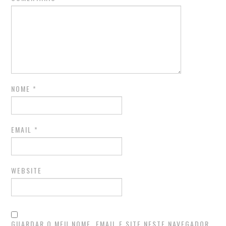
NOME
*
EMAIL
*
WEBSITE
GUARDAR O MEU NOME, EMAIL E SITE NESTE NAVEGADOR