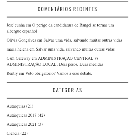
COMENTÁRIOS RECENTES
José cunha
em
O perigo da candidatura de Rangel se tornar um
albergue espanhol
Olívia Gonçalves
em
Salvar uma vida, salvando muitas outras vidas
maria helena
em
Salvar uma vida, salvando muitas outras vidas
Gsm Gateway
em
ADMINISTRAÇÃO CENTRAL vs
ADMINISTRAÇÃO LOCAL, Dois pesos, Duas medidas
Rently
em
Voto obrigatório? Vamos a esse debate.
CATEGORIAS
Autarquias
(21)
Autárquicas 2017
(42)
Autárquicas 2021
(3)
Ciência
(22)