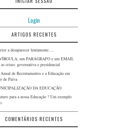
INICIAR SESSÃO
Login
ARTIGOS RECENTES
erior a desaparecer lentamente….
VÍRGULA, um PARÁGRAFO e um EMAIL
as crises: governativa e presidencial
 Anual de Recrutamentos e a Educação em
lo de Paiva
NICIPALIZAÇÃO DA EDUCAÇÃO
uturo para a nossa Educação ? Um exemplo
o.
COMENTÁRIOS RECENTES