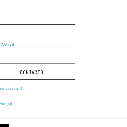
 Portugal
CONTACTO
nos um email!
Portugal