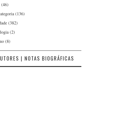
(46)
ategoria
(136)
dade
(382)
logia
(2)
mo
(8)
UTORES | NOTAS BIOGRÁFICAS