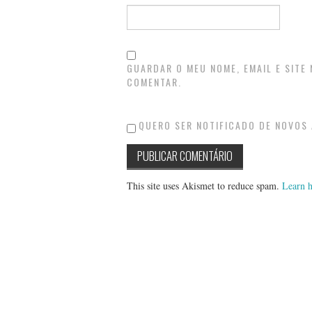
GUARDAR O MEU NOME, EMAIL E SITE
COMENTAR.
QUERO SER NOTIFICADO DE NOVOS 
This site uses Akismet to reduce spam.
Learn h