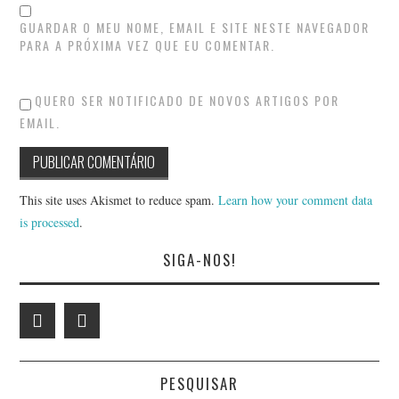
GUARDAR O MEU NOME, EMAIL E SITE NESTE NAVEGADOR
PARA A PRÓXIMA VEZ QUE EU COMENTAR.
QUERO SER NOTIFICADO DE NOVOS ARTIGOS POR
EMAIL.
This site uses Akismet to reduce spam.
Learn how your comment data
is processed
.
SIGA-NOS!
PESQUISAR