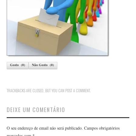
Gosto
(
0
)
Não Gosto
(
0
)
TRACKBACKS ARE CLOSED, BUT YOU CAN
POST A COMMENT
.
DEIXE UM COMENTÁRIO
O seu endereço de email não será publicado.
Campos obrigatórios
marcados com
*