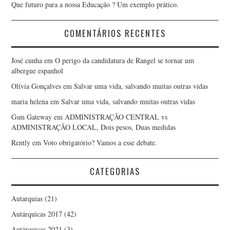
Que futuro para a nossa Educação ? Um exemplo prático.
COMENTÁRIOS RECENTES
José cunha
em
O perigo da candidatura de Rangel se tornar um
albergue espanhol
Olívia Gonçalves
em
Salvar uma vida, salvando muitas outras vidas
maria helena
em
Salvar uma vida, salvando muitas outras vidas
Gsm Gateway
em
ADMINISTRAÇÃO CENTRAL vs
ADMINISTRAÇÃO LOCAL, Dois pesos, Duas medidas
Rently
em
Voto obrigatório? Vamos a esse debate.
CATEGORIAS
Autarquias
(21)
Autárquicas 2017
(42)
Autárquicas 2021
(3)