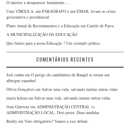
O interior a desaparecer lentamente….
Uma VÍRGULA, um PARÁGRAFO e um EMAIL levam as crises:
governativa e presidencial
Plano Anual de Recrutamentos e a Educação em Castelo de Paiva
A MUNICIPALIZAÇÃO DA EDUCAÇÃO
Que futuro para a nossa Educação ? Um exemplo prático.
COMENTÁRIOS RECENTES
José cunha
em
O perigo da candidatura de Rangel se tornar um
albergue espanhol
Olívia Gonçalves
em
Salvar uma vida, salvando muitas outras vidas
maria helena
em
Salvar uma vida, salvando muitas outras vidas
Gsm Gateway
em
ADMINISTRAÇÃO CENTRAL vs
ADMINISTRAÇÃO LOCAL, Dois pesos, Duas medidas
Rently
em
Voto obrigatório? Vamos a esse debate.